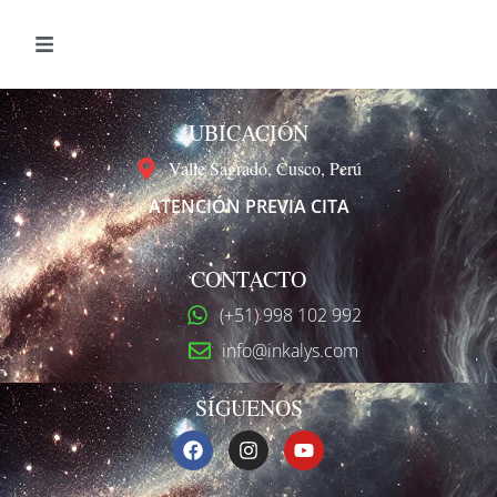
UBICACIÓN
Valle Sagrado, Cusco, Perú
ATENCIÓN PREVIA CITA
CONTACTO
(+51) 998 102 992
info@inkalys.com
SÍGUENOS