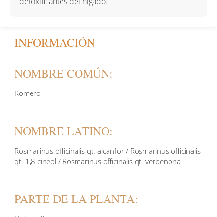
detoxificantes del hígado.
INFORMACIÓN
NOMBRE COMÚN:
Romero
NOMBRE LATINO:
Rosmarinus officinalis qt. alcanfor / Rosmarinus officinalis
qt. 1,8 cineol / Rosmarinus officinalis qt. verbenona
PARTE DE LA PLANTA: