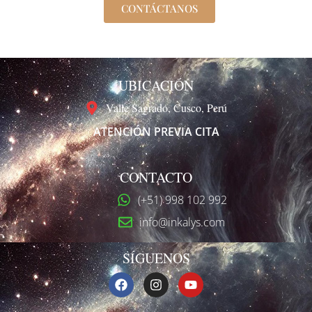
CONTÁCTANOS
UBICACIÓN
Valle Sagrado, Cusco, Perú
ATENCIÓN PREVIA CITA
CONTACTO
(+51) 998 102 992
info@inkalys.com
SÍGUENOS