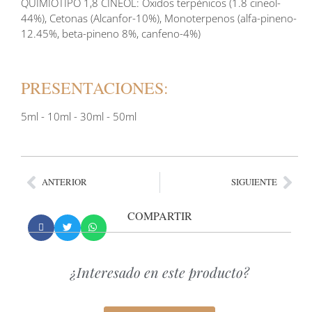
QUIMIOTIPO 1,8 CINEOL: Oxidos terpénicos (1.8 cineol-
44%), Cetonas (Alcanfor-10%), Monoterpenos (alfa-pineno-
12.45%, beta-pineno 8%, canfeno-4%)
PRESENTACIONES:
5ml - 10ml - 30ml - 50ml
ANTERIOR
SIGUIENTE
COMPARTIR
¿Interesado en este producto?