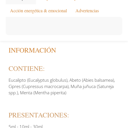
Acción energética & emocional
Advertencias
INFORMACIÓN
CONTIENE:
Eucalipto (Eucalyptus globulus), Abeto (Abies balsamea),
Cipres (Cupressus macrocarpa), Muña juñuca (Satureja
spp.), Menta (Mentha piperita)
PRESENTACIONES:
5ml - 10ml - 30ml