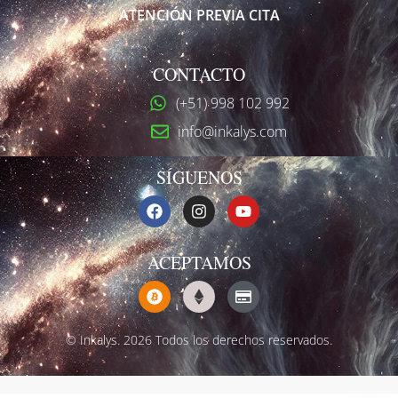
ATENCIÓN PREVIA CITA
CONTACTO
(+51) 998 102 992
info@inkalys.com
SÍGUENOS
ACEPTAMOS
© Inkalys. 2026 Todos los derechos reservados.