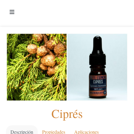
Ciprés
Descripción
Propiedades
Aplicaciones