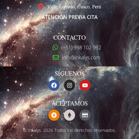
Valle Sagrado, Cusco, Perú
ATENCIÓN PREVIA CITA
CONTACTO
(+51) 998 102 992
info@inkalys.com
SÍGUENOS
ACEPTAMOS
© Inkalys. 2026 Todos los derechos reservados.