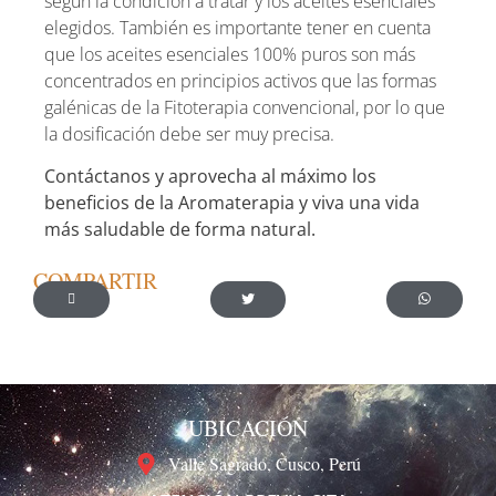
según la condición a tratar y los aceites esenciales
elegidos. También es importante tener en cuenta
que los aceites esenciales 100% puros son más
concentrados en principios activos que las formas
galénicas de la Fitoterapia convencional, por lo que
la dosificación debe ser muy precisa.
Contáctanos y aprovecha al máximo los
beneficios de la Aromaterapia y viva una vida
más saludable de forma natural.
COMPARTIR
UBICACIÓN
Valle Sagrado, Cusco, Perú